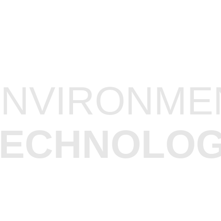
ENVIRONME
TECHNOLO